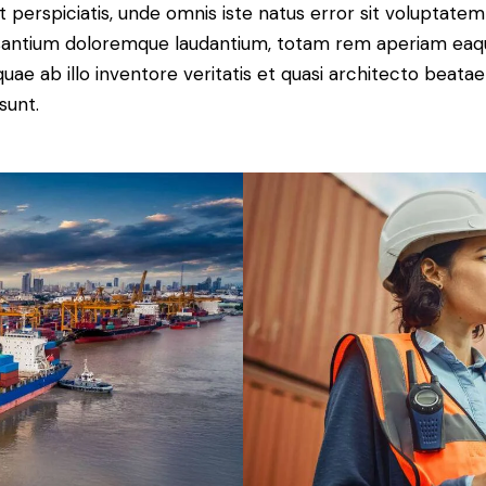
t perspiciatis, unde omnis iste natus error sit voluptatem
antium doloremque laudantium, totam rem aperiam eaq
 quae ab illo inventore veritatis et quasi architecto beatae
sunt.