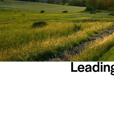
Leadin