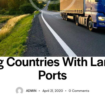
TRUCKS
g Countries With La
Ports
ADMIN
April 21, 2020
0
Comments