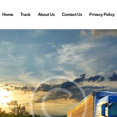
Home
Track
About Us
Contact Us
Privacy Policy