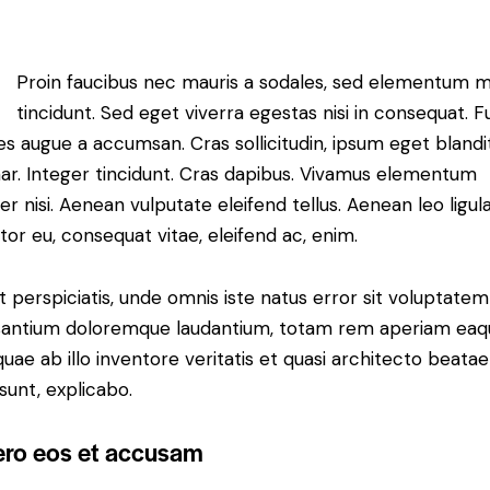
Proin faucibus nec mauris a sodales, sed elementum m
tincidunt. Sed eget viverra egestas nisi in consequat. 
es augue a accumsan. Cras sollicitudin, ipsum eget blandi
nar. Integer tincidunt. Cras dapibus. Vivamus elementum
r nisi. Aenean vulputate eleifend tellus. Aenean leo ligula
itor eu, consequat vitae, eleifend ac, enim.
t perspiciatis, unde omnis iste natus error sit voluptatem
antium doloremque laudantium, totam rem aperiam eaq
 quae ab illo inventore veritatis et quasi architecto beatae
 sunt, explicabo.
ero eos et accusam