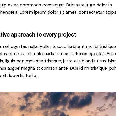
iquip ex ea commodo consequat. Duis aute irure dolor in
henderit. Lorem ipsum dolor sit amet, consectetur adipi
tive approach to every project
n et egestas nulla. Pellentesque habitant morbi tristiqu
tus et netus et malesuada fames ac turpis egestas. Fus
a, ligula non molestie tristique, justo elit blandit risus, bla
us augue magna accumsan ante. Duis id mi tristique, pul
 at, lobortis tortor.