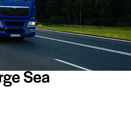
rge Sea