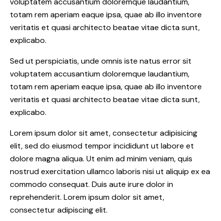
voluptatem accusantium doloremque laudantium,
totam rem aperiam eaque ipsa, quae ab illo inventore
veritatis et quasi architecto beatae vitae dicta sunt,
explicabo.
Sed ut perspiciatis, unde omnis iste natus error sit
voluptatem accusantium doloremque laudantium,
totam rem aperiam eaque ipsa, quae ab illo inventore
veritatis et quasi architecto beatae vitae dicta sunt,
explicabo.
Lorem ipsum dolor sit amet, consectetur adipisicing
elit, sed do eiusmod tempor incididunt ut labore et
dolore magna aliqua. Ut enim ad minim veniam, quis
nostrud exercitation ullamco laboris nisi ut aliquip ex ea
commodo consequat. Duis aute irure dolor in
reprehenderit. Lorem ipsum dolor sit amet,
consectetur adipiscing elit.