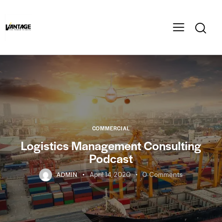
COMMERCIAL
Logistics Management Consulting
Podcast
ADMIN
April 14, 2020
0
Comments