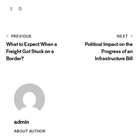
0
PREVIOUS
NEXT
What to Expect When a
Political Impact on the
Freight Got Stuck on a
Progress of an
Border?
Infrastructure Bill
admin
ABOUT AUTHOR