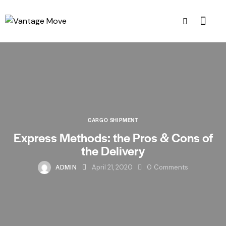
CARGO SHIPMENT
Express Methods: the Pros & Cons of
the Delivery
ADMIN
April 21, 2020
0
Comments