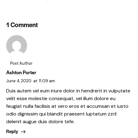
1 Comment
Post Author
Ashton Porter
June 4, 2020
at
11:09 am
Duis autem vel eum iriure dolor in hendrerit in vulputate
velit esse molestie consequat, vel illum dolore eu
feugiat nulla facilisis at vero eros et accumsan et iusto
odio dignissim qui blandit praesent luptatum zzril
delenit augue duis dolore tefe.
Reply