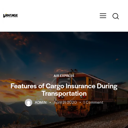
AIR EXPRESS
Features of Cargo Insurance During
Transportation
ADMIN
April 21, 2020
1
Comment