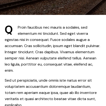
Q
Proin faucibus nec mauris a sodales, sed
elementum mi tincidunt. Sed eget viverra
egestas nisi in consequat. Fusce sodales augue a
accumsan. Cras sollicitudin, ipsum eget blandit pulvinar.
Integer tincidunt. Cras dapibus. Vivamus elementum
semper nisi. Aenean vulputate eleifend tellus. Aenean
leo ligula, porttitor eu, consequat vitae, eleifend ac,
enim.
Sed ut perspiciatis, unde omnis iste natus error sit
voluptatem accusantium doloremque laudantium,
totam rem aperiam eaque ipsa, quae ab illo inventore
veritatis et quasi architecto beatae vitae dicta sunt,
explicabo.