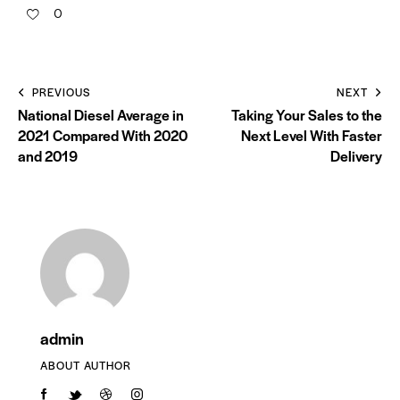
0
PREVIOUS
NEXT
National Diesel Average in
Taking Your Sales to the
2021 Compared With 2020
Next Level With Faster
and 2019
Delivery
admin
ABOUT AUTHOR