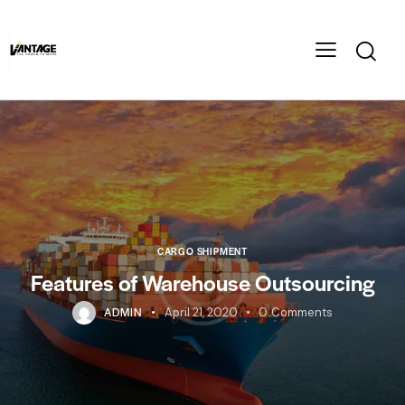
CARGO SHIPMENT
Features of Warehouse Outsourcing
ADMIN
April 21, 2020
0
Comments