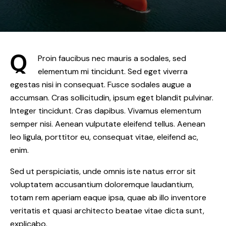
Q
Proin faucibus nec mauris a sodales, sed
elementum mi tincidunt. Sed eget viverra
egestas nisi in consequat. Fusce sodales augue a
accumsan. Cras sollicitudin, ipsum eget blandit pulvinar.
Integer tincidunt. Cras dapibus. Vivamus elementum
semper nisi. Aenean vulputate eleifend tellus. Aenean
leo ligula, porttitor eu, consequat vitae, eleifend ac,
enim.
Sed ut perspiciatis, unde omnis iste natus error sit
voluptatem accusantium doloremque laudantium,
totam rem aperiam eaque ipsa, quae ab illo inventore
veritatis et quasi architecto beatae vitae dicta sunt,
explicabo.